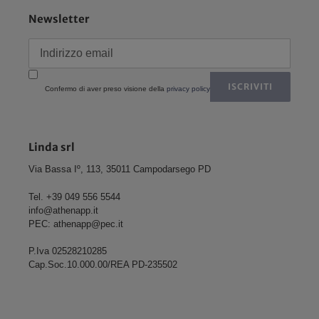
Newsletter
ISCRIVITI
Confermo di aver preso visione della
privacy policy
Linda srl
Via Bassa Iº, 113, 35011 Campodarsego PD
Tel. +39 049 556 5544
info@athenapp.it
PEC: athenapp@pec.it
P.Iva 02528210285
Cap.Soc.10.000.00/REA PD-235502