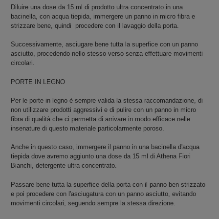
Diluire una dose da 15 ml di prodotto ultra concentrato in una
bacinella, con acqua tiepida, immergere un panno in micro fibra e
strizzare bene, quindi procedere con il lavaggio della porta.
Successivamente, asciugare bene tutta la superfice con un panno
asciutto, procedendo nello stesso verso senza effettuare movimenti
circolari.
PORTE IN LEGNO
Per le porte in legno è sempre valida la stessa raccomandazione, di
non utilizzare prodotti aggressivi e di pulire con un panno in micro
fibra di qualità che ci permetta di arrivare in modo efficace nelle
insenature di questo materiale particolarmente poroso.
Anche in questo caso, immergere il panno in una bacinella d'acqua
tiepida dove avremo aggiunto una dose da 15 ml di Athena Fiori
Bianchi, detergente ultra concentrato.
Passare bene tutta la superfice della porta con il panno ben strizzato
e poi procedere con l'asciugatura con un panno asciutto, evitando
movimenti circolari, seguendo sempre la stessa direzione.