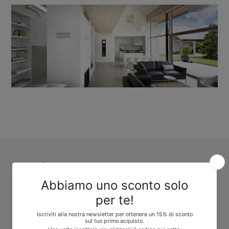
Newsletter
ISCRIVITI
Confermo di aver preso visione della
privacy policy