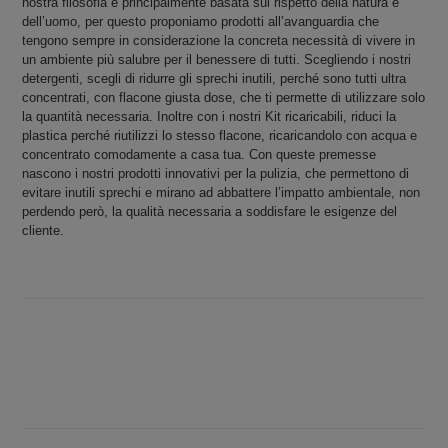
nostra filosofia è principalmente basata sul rispetto della natura e
dell’uomo, per questo proponiamo prodotti all’avanguardia che
tengono sempre in considerazione la concreta necessità di vivere in
un ambiente più salubre per il benessere di tutti. Scegliendo i nostri
detergenti, scegli di ridurre gli sprechi inutili, perché sono tutti ultra
concentrati, con flacone giusta dose, che ti permette di utilizzare solo
la quantità necessaria. Inoltre con i nostri Kit ricaricabili, riduci la
plastica perché riutilizzi lo stesso flacone, ricaricandolo con acqua e
concentrato comodamente a casa tua.
Con queste premesse
nascono i nostri prodotti innovativi per la pulizia, che permettono di
evitare inutili sprechi e mirano ad abbattere l’impatto ambientale, non
perdendo però, la qualità necessaria a soddisfare le esigenze del
cliente.