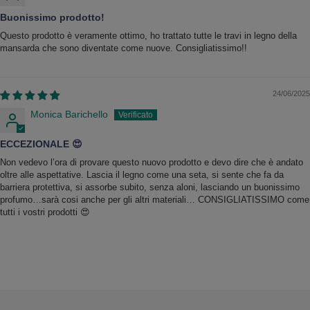
Buonissimo prodotto!
Questo prodotto è veramente ottimo, ho trattato tutte le travi in legno della
mansarda che sono diventate come nuove. Consigliatissimo!!
24/06/2025
Monica Barichello
ECCEZIONALE 😍
Non vedevo l’ora di provare questo nuovo prodotto e devo dire che è andato
oltre alle aspettative. Lascia il legno come una seta, si sente che fa da
barriera protettiva, si assorbe subito, senza aloni, lasciando un buonissimo
profumo…sarà cosi anche per gli altri materiali… CONSIGLIATISSIMO come
tutti i vostri prodotti 😍