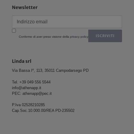
Newsletter
ISCRIVITI
Confermo di aver preso visione della
privacy policy
Linda srl
Via Bassa Iº, 113, 35011 Campodarsego PD
Tel. +39 049 556 5544
info@athenapp.it
PEC: athenapp@pec.it
P.Iva 02528210285
Cap.Soc.10.000.00/REA PD-235502